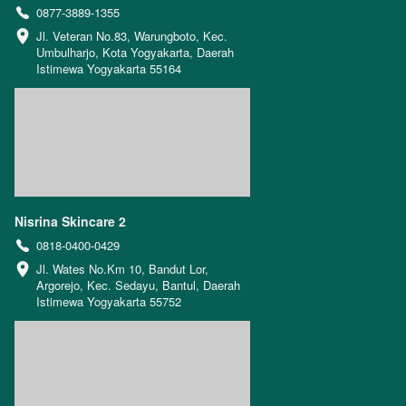
0877-3889-1355
Jl. Veteran No.83, Warungboto, Kec. 
Umbulharjo, Kota Yogyakarta, Daerah 
Istimewa Yogyakarta 55164
Nisrina Skincare 2
0818-0400-0429
Jl. Wates No.Km 10, Bandut Lor, 
Argorejo, Kec. Sedayu, Bantul, Daerah 
Istimewa Yogyakarta 55752