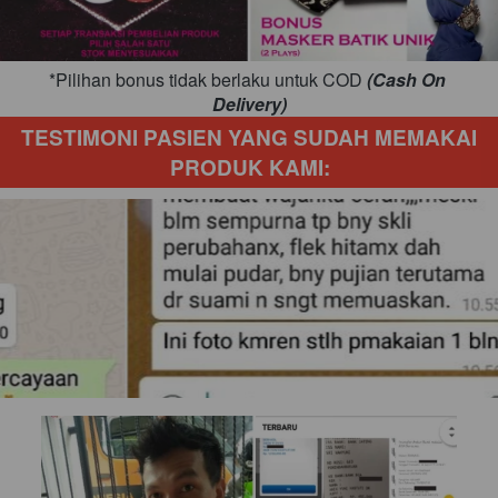
*Pilihan bonus tidak berlaku untuk COD 
(Cash On 
Delivery)
TESTIMONI PASIEN YANG SUDAH MEMAKAI 
PRODUK KAMI: