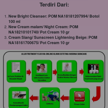
Terdiri Dari:
New Bright Cleanser: POM NA18181207994/ Botol 
100 ml
New Cream malam/ Night Cream: POM 
NA18210101740
/ Pot Cream 10 gr
Cream Siang/ Sunscreen Lightening Beige: POM 
NA18161700675/ Pot Cream 10 gr