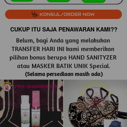
`
KONSUL/ORDER NOW
CUKUP ITU SAJA PENAWARAN KAMI??
Belum, bagi Anda yang melakukan 
TRANSFER HARI INI kami memberikan 
pilihan bonus berupa HAND SANITYZER 
atau MASKER BATIK UNIK Special.
(Selama persediaan masih ada)