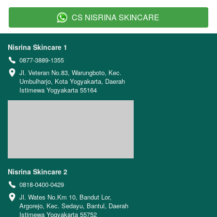
CS NISRINA SKINCARE
`
Nisrina Skincare 1
0877-3889-1355
Jl. Veteran No.83, Warungboto, Kec. 
Umbulharjo, Kota Yogyakarta, Daerah 
Istimewa Yogyakarta 55164
Nisrina Skincare 2
0818-0400-0429
Jl. Wates No.Km 10, Bandut Lor, 
Argorejo, Kec. Sedayu, Bantul, Daerah 
Istimewa Yogyakarta 55752