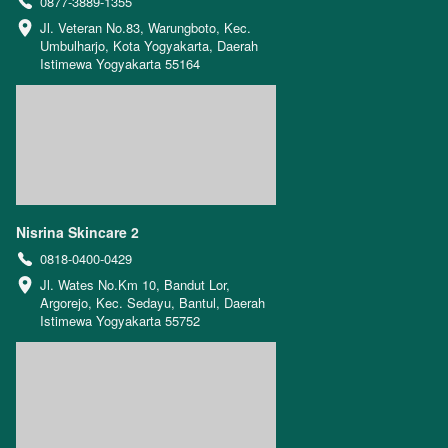
0877-3889-1355
Jl. Veteran No.83, Warungboto, Kec. 
Umbulharjo, Kota Yogyakarta, Daerah 
Istimewa Yogyakarta 55164
Nisrina Skincare 2
0818-0400-0429
Jl. Wates No.Km 10, Bandut Lor, 
Argorejo, Kec. Sedayu, Bantul, Daerah 
Istimewa Yogyakarta 55752