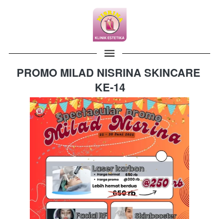
PROMO MILAD NISRINA SKINCARE 
KE-14