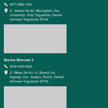
0877-3889-1355
Jl. Veteran No.83, Warungboto, Kec. 
Umbulharjo, Kota Yogyakarta, Daerah 
Istimewa Yogyakarta 55164
Nisrina Skincare 2
0818-0400-0429
Jl. Wates No.Km 10, Bandut Lor, 
Argorejo, Kec. Sedayu, Bantul, Daerah 
Istimewa Yogyakarta 55752