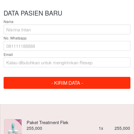
DATA PASIEN BARU
Nama
No. Whatsapp
Email
- KIRIM DATA -
`
Paket Treatment Flek
255,000
1x
255,000