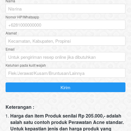
Nama
Nomor HP/Whatsapp
Alamat
Email
Keluhan pada kulit wajah
`
Kirim
Keterangan :
Harga dan item Produk senilai Rp 205.000,- adalah 
salah satu contoh produk Perawatan Acne standar. 
Untuk kepastian jenis dan harga produk yang 