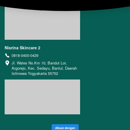
Nisrina Skincare 2
0818-0400-0429
Jl. Wates No.Km 10, Bandut Lor, 
Argorejo, Kec. Sedayu, Bantul, Daerah 
Istimewa Yogyakarta 55752
dibuat dengan