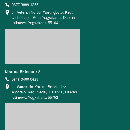
0877-3889-1355
Jl. Veteran No.83, Warungboto, Kec. 
Umbulharjo, Kota Yogyakarta, Daerah 
Istimewa Yogyakarta 55164
Nisrina Skincare 2
0818-0400-0429
Jl. Wates No.Km 10, Bandut Lor, 
Argorejo, Kec. Sedayu, Bantul, Daerah 
Istimewa Yogyakarta 55752