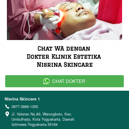
Chat WA dengan 
Dokter Klinik Estetika 
Nisrina Skincare
CHAT DOKTER
`
Nisrina Skincare 1
0877-3889-1355
Jl. Veteran No.83, Warungboto, Kec. 
Umbulharjo, Kota Yogyakarta, Daerah 
Istimewa Yogyakarta 55164