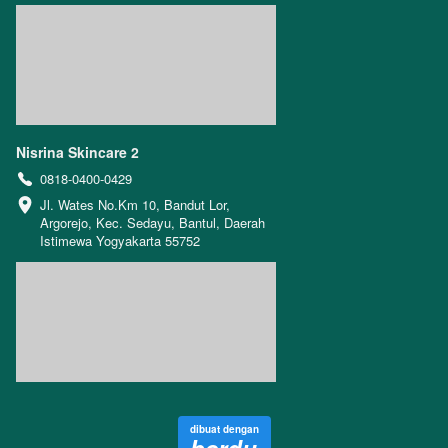
Nisrina Skincare 2
0818-0400-0429
Jl. Wates No.Km 10, Bandut Lor, 
Argorejo, Kec. Sedayu, Bantul, Daerah 
Istimewa Yogyakarta 55752
dibuat dengan
berdu