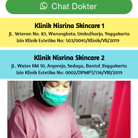
Chat Dokter
`
Klinik Nisrina Skincare 1
JL. Veteran No. 83, Warungboto, Umbulharjo, Yogyakarta
Izin Klinik Estetika No: 503/0045/Klinik/VII/2019  
Klinik Nisrina Skincare 2
JL. Wates KM 10, Argorejo, Sedayu, Bantul ,Yogyakarta
Izin Klinik Estetika No: 0002/DPMPT/136/VIII/2019